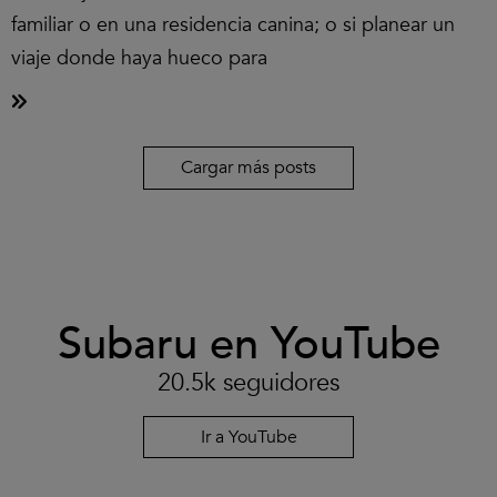
familiar o en una residencia canina; o si planear un
viaje donde haya hueco para
Cargar más posts
Clic
Subaru en YouTube
para
aceptar
las
20.5k seguidores
cookies
y
reproducir
Ir a YouTube
el
vídeo.