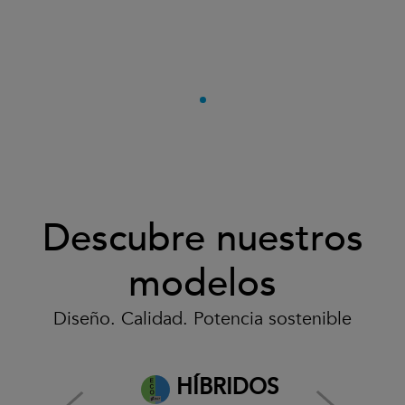
Descubre nuestros
modelos
Diseño. Calidad. Potencia sostenible
HÍBRIDOS