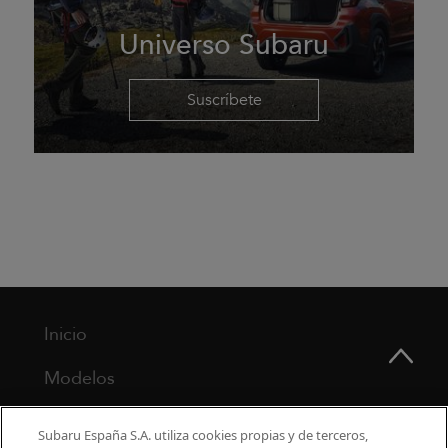
Universo Subaru
Suscríbete
Inicio
Modelos
¿Por qué Subaru?
Subaru España S.A. utiliza cookies propias y de terceros,