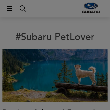
#Subaru PetLover