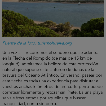
Fuente de la foto: turismohuelva.org
Una vez allí, recorremos el sendero que se adentra
en la Flecha del Rompido (de más de 15 km de
longitud), admiramos la belleza de esta protección
natural que supone este cinturón de dunas de la
bravura del Océano Atlántico. En verano, pasear por
esta flecha es toda una experiencia para disfrutar a
vuestras anchas kilómetros de arena. Tu perro puede
corretear libremente y retozar sin límite. Es una playa
salvaje frecuentada por aquellos que buscan
tranquilidad, con o sin perro.