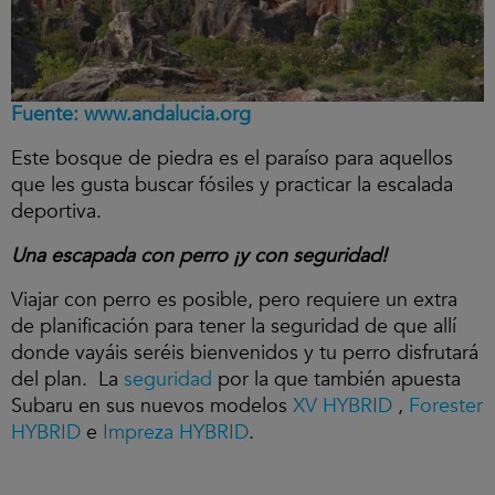
Fuente: www.andalucia.org
Este bosque de piedra es el paraíso para aquellos
que les gusta buscar fósiles y practicar la escalada
deportiva.
Una escapada con perro ¡y con seguridad!
Viajar con perro es posible, pero requiere un extra
de planificación para tener la seguridad de que allí
donde vayáis seréis bienvenidos y tu perro disfrutará
del plan. La
seguridad
por la que también apuesta
Subaru en sus nuevos modelos
XV HYBRID
,
Forester
HYBRID
e
Impreza HYBRID
.