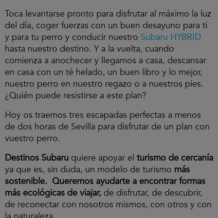
Toca levantarse pronto para disfrutar al máximo la luz
del día, coger fuerzas con un buen desayuno para ti
y para tu perro y conducir nuestro
Subaru HYBRID
hasta nuestro destino. Y a la vuelta, cuando
comienza a anochecer y llegamos a casa, descansar
en casa con un té helado, un buen libro y lo mejor,
nuestro perro en nuestro regazo o a nuestros pies.
¿Quién puede resistirse a este plan?
Hoy os traemos tres escapadas perfectas a menos
de dos horas de Sevilla para disfrutar de un plan con
vuestro perro.
Destinos Subaru
quiere apoyar el
turismo de cercanía
ya que es, sin duda, un modelo de turismo
más
sostenible.
Queremos ayudarte a encontrar
formas
más ecológicas de viajar,
de disfrutar, de descubrir,
de reconectar con nosotros mismos, con otros y con
la naturaleza.