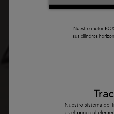
Nuestro motor BOXE
sus cilindros horizo
Trac
Nuestro sistema de T
es el principal eleme