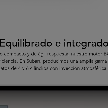
Equilibrado e integrad
ño compacto y de ágil respuesta, nuestro motor 
eficiencia. En Subaru producimos una amplia gam
tos de 4 y 6 cilindros con inyección atmosférica 