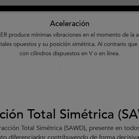
Aceleración
R produce mínimas vibraciones en el momento de la ace
ntales opuestos y su posición simétrica. Al contrario que
con cilindros dispuestos en V o en línea.
ción Total Simétrica (
racción Total Simétrica (SAWD), presente en todo
nto diferenciador contribuyendo de forma decisiva