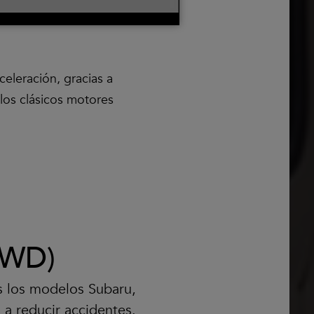
leración, gracias a
 los clásicos motores
SAWD)
s los modelos Subaru,
 a reducir accidentes.