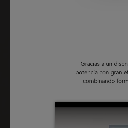
Gracias a un dise
potencia con gran 
combinando forma