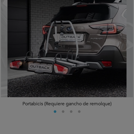
Portabicis (Requiere gancho de remolque)