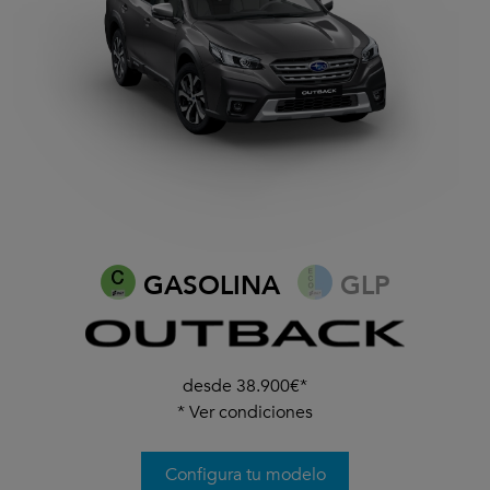
GASOLINA
GLP
desde 38.900€*
*
Ver condiciones
Configura tu modelo