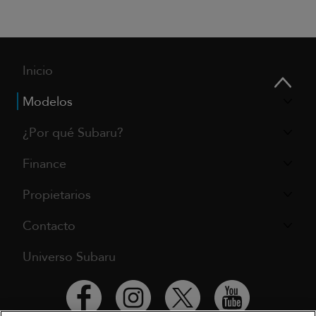
Inicio
Modelos
¿Por qué Subaru?
Finance
Propietarios
Contacto
Universo Subaru