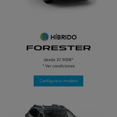
HÍBRIDO
desde 37.900€*
*
Ver condiciones
Configura tu modelo