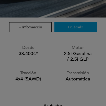
+ Información
Pruébalo
Desde
Motor
38.400€*
2.5i Gasolina
/ 2.5i GLP
Tracción
Transmisión
4x4 (SAWD)
Automática
Acabados