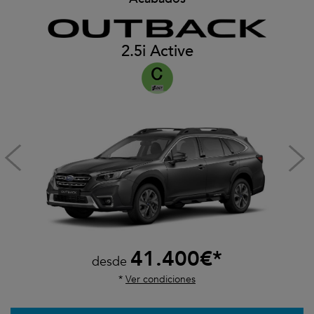
2.5i Active
41.400€*
desde
*
Ver condiciones