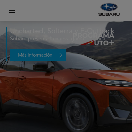
Uncharted, Solterra y E-Outback
Subaru presenta la nueva gama eléctrica
Más información