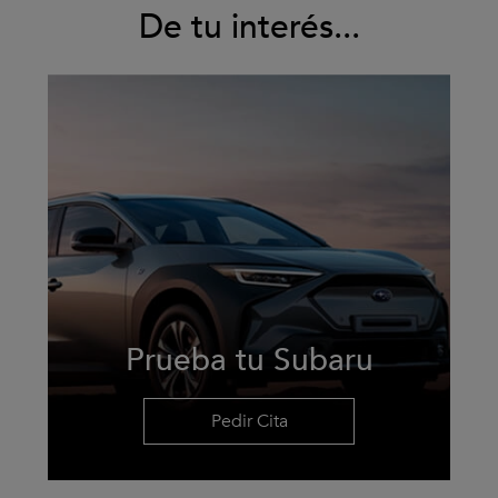
en 1958. Desde entonces, continuamos
De tu interés...
innovando en seguridad. Porque para nosotros lo
más importante sigue siendo proteger a las
personas.
+ Información
Prueba tu Subaru
Pedir Cita