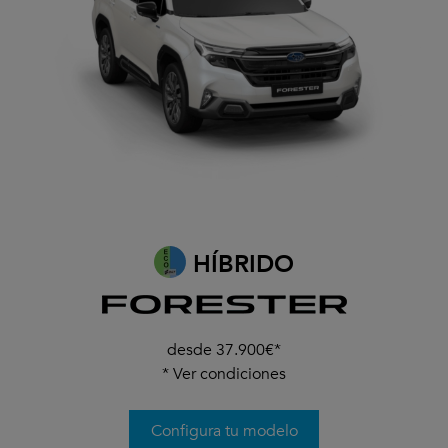
HÍBRIDO
desde 37.900€*
*
Ver condiciones
Configura tu modelo