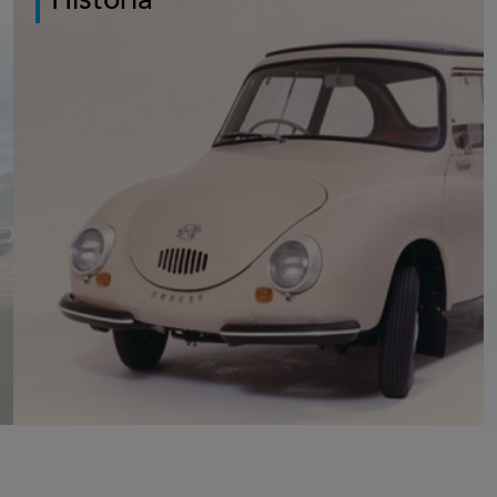
Subaru 360, nuestro primer modelo, lanzado en