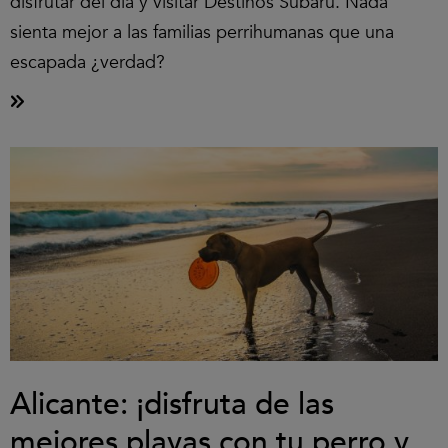
disfrutar del día y visitar Destinos Subaru. Nada
sienta mejor a las familias perrihumanas que una
escapada ¿verdad?
Alicante: ¡disfruta de las
mejores playas con tu perro y