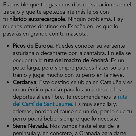
Es posible que tengas unos días de vacaciones en el
trabajo y que te apetezca irte más lejos con
tu
híbrido autorecargable
. Ningún problema. Hay
muchos otros destinos en España en los que lo
pasarás en grande con tu mascota:
Picos de Europa
. Puedes conocer su vertiente
asturiana o decantarte por la cántabra. En ella se
encuentra la
ruta del macizo de Andará
. Es un
poco larga, pero siempre puedes hacer solo un
tramo y jugar mucho con tu perro en la nieve.
Cerdanya
. Este destino se ubica en Cataluña y es
un auténtico paraíso para los amantes de los
deportes al aire libre. Te recomendamos la
ruta
del Camí de Sant Jaume
. Es muy sencilla y,
además, bordea el cauce de un río, por lo que tu
perro podrá beber siempre que lo necesite.
Sierra Nevada
. Nos vamos hasta el sur de la
península y, en concreto, a Granada para darte