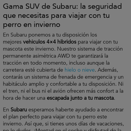
Gama SUV de Subaru: la seguridad
que necesitas para viajar con tu
perro en invierno
En Subaru ponemos a tu disposición los
mejores
vehiculos 4×4 hibridos
para viajar con tu
mascota este invierno. Nuestro sistema de tracción
permanente asimétrica AWD te garantizará la
tracción en todo momento, incluso aunque la
carretera esté cubierta de
hielo o nieve
. Además,
contarás un sistema de frenada de emergencia y un
habitáculo amplio y confortable a tu disposición. Ni
el tren, ni el bus ni el avión ofrecen más confort a la
hora de hacer una
escapada junto a tu mascota
.
En
Subaru
esperamos haberte ayudado a encontrar
el plan perfecto para viajar con tu perro este
invierno. Así que, si tienes unos días de vacaciones,
no lo dudes. ¡Montad en el coche y disfrutad de la