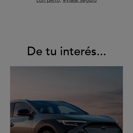
con perro
,
Viajar seguro
De tu interés...