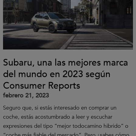
Subaru, una las mejores marca
del mundo en 2023 según
Consumer Reports
febrero 21, 2023
Seguro que, si estás interesado en comprar un
coche, estás acostumbrado a leer y escuchar
expresiones del tipo “mejor todocamino hibrido” o
“coche más fiable del mercado”. Pero ¿sabes cómo