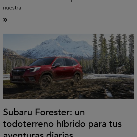
nuestra
Subaru Forester: un
todoterreno híbrido para tus
aventuras diarias