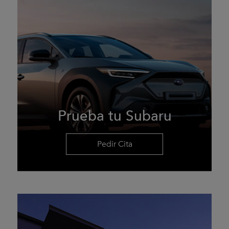
Prueba tu Subaru
Pedir Cita