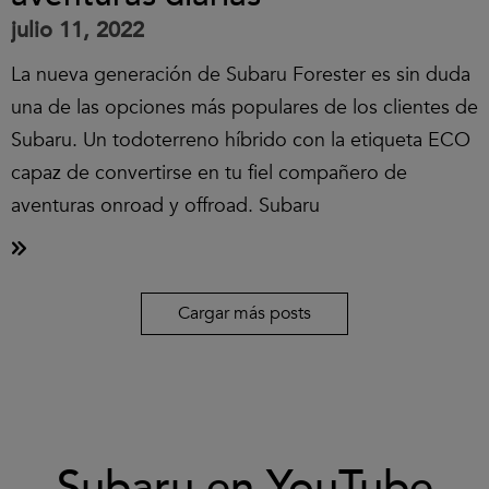
julio 11, 2022
La nueva generación de Subaru Forester es sin duda
una de las opciones más populares de los clientes de
Subaru. Un todoterreno híbrido con la etiqueta ECO
capaz de convertirse en tu fiel compañero de
aventuras onroad y offroad. Subaru
Cargar más posts
Clic
Subaru en YouTube
para