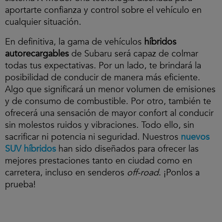
d
aportarte confianza y control sobre el vehículo en
e
o
cualquier situación.
.
En definitiva, la gama de vehículos
híbridos
autorecargables
de Subaru será capaz de colmar
todas tus expectativas. Por un lado, te brindará la
posibilidad de conducir de manera más eficiente.
Algo que significará un menor volumen de emisiones
y de consumo de combustible. Por otro, también te
ofrecerá una sensación de mayor confort al conducir
sin molestos ruidos y vibraciones. Todo ello, sin
sacrificar ni potencia ni seguridad. Nuestros
nuevos
SUV híbridos
han sido diseñados para ofrecer las
mejores prestaciones tanto en ciudad como en
carretera, incluso en senderos
off-road
. ¡Ponlos a
prueba!