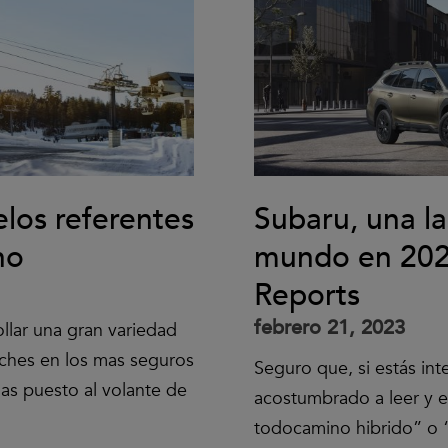
os referentes
Subaru, una l
no
mundo en 202
Reports
febrero 21, 2023
llar una gran variedad
oches en los mas seguros
Seguro que, si estás in
as puesto al volante de
acostumbrado a leer y e
todocamino hibrido” o 