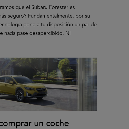
ramos que el Subaru Forester es
 más seguro? Fundamentalmente, por su
tecnología pone a tu disposición un par de
ue nada pase desapercibido. Ni
 comprar un coche