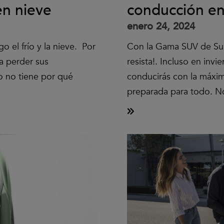
en nieve
conducción en
enero 24, 2024
o el frío y la nieve. Por
Con la Gama SUV de Sub
a perder sus
resista!. Incluso en invi
to no tiene por qué
conducirás con la máxi
preparada para todo. N