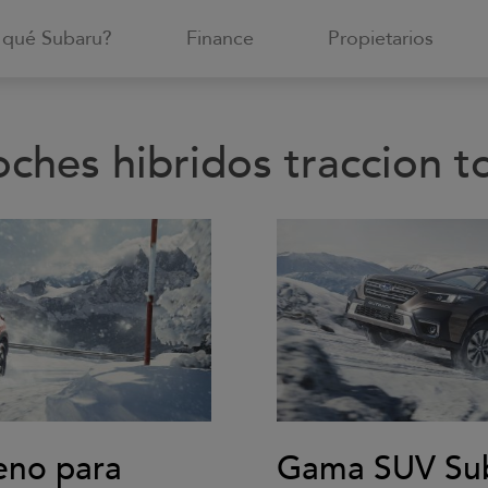
 qué Subaru?
Finance
Propietarios
ches hibridos traccion t
eno para
Gama SUV Suba