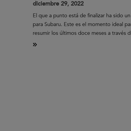
diciembre 29, 2022
El que a punto está de finalizar ha sido u
para Subaru. Este es el momento ideal para
resumir los últimos doce meses a través d
Clic
para