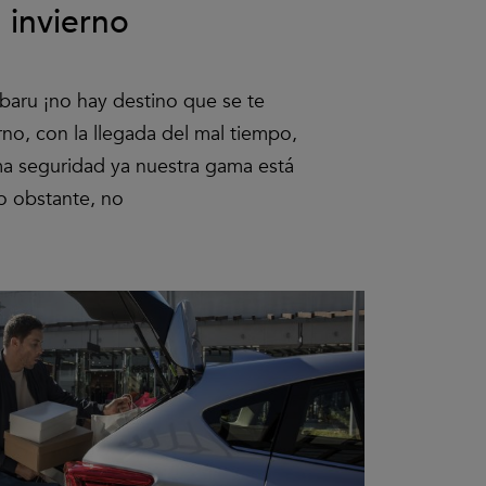
 invierno
aru ¡no hay destino que se te
erno, con la llegada del mal tiempo,
ma seguridad ya nuestra gama está
o obstante, no