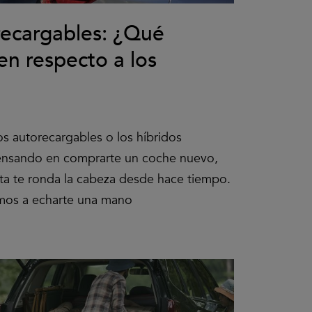
recargables: ¿Qué
en respecto a los
os autorecargables o los híbridos
pensando en comprarte un coche nuevo,
ta te ronda la cabeza desde hace tiempo.
amos a echarte una mano