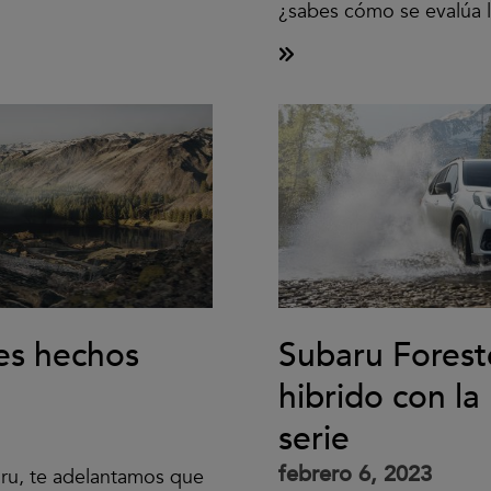
¿sabes cómo se evalúa la
es hechos
Subaru Forest
hibrido con l
serie
febrero 6, 2023
ru, te adelantamos que