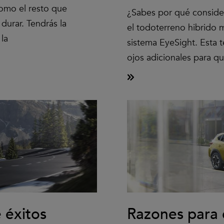
como el resto que
¿Sabes por qué conside
durar. Tendrás la
el todoterreno hibrido
la
sistema EyeSight. Esta 
ojos adicionales para q
 éxitos
Razones para