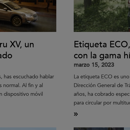
u XV, un
Etiqueta ECO,
ado
con la gama h
marzo 15, 2023
s, has escuchado hablar
La etiqueta ECO es uno 
normal. Al fin y al
Dirección General de Trá
n dispositivo móvil
años, ha cobrado especi
para circular por multit