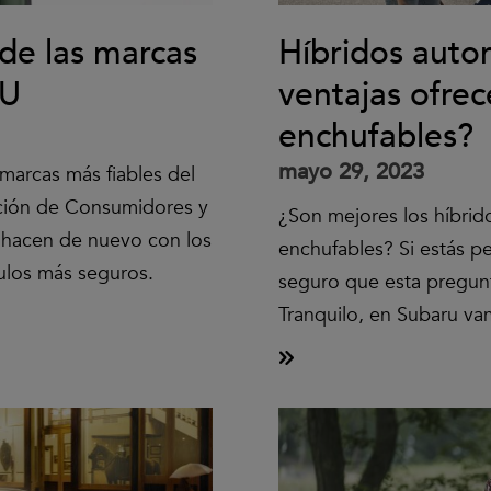
de las marcas
Híbridos auto
CU
ventajas ofrec
enchufables?
mayo 29, 2023
marcas más fiables del
ación de Consumidores y
¿Son mejores los híbrid
 hacen de nuevo con los
enchufables? Si estás 
ulos más seguros.
seguro que esta pregun
Tranquilo, en Subaru v