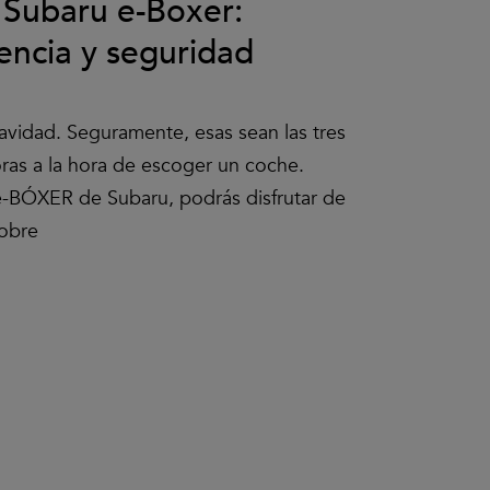
 Subaru e-Boxer:
iencia y seguridad
uavidad. Seguramente, esas sean las tres
ras a la hora de escoger un coche.
 e-BÓXER de Subaru, podrás disfrutar de
sobre