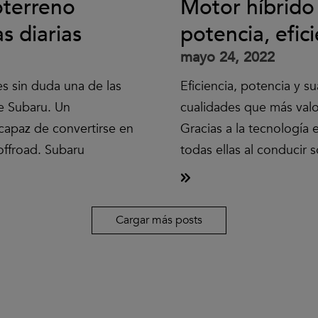
oterreno
Motor híbrido
s diarias
potencia, efic
mayo 24, 2022
s sin duda una de las
Eficiencia, potencia y s
e Subaru. Un
cualidades que más valo
capaz de convertirse en
Gracias a la tecnología
offroad. Subaru
todas ellas al conducir 
Cargar más posts