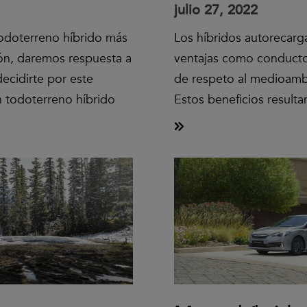
julio 27, 2022
todoterreno híbrido más
Los híbridos autorecarg
ión, daremos respuesta a
ventajas como conduct
ecidirte por este
de respeto al medioambie
Un todoterreno híbrido
Estos beneficios result