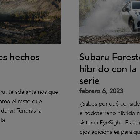
es hechos
Subaru Forest
hibrido con l
serie
febrero 6, 2023
ru, te adelantamos que
como el resto que
¿Sabes por qué conside
durar. Tendrás la
el todoterreno hibrido
la
sistema EyeSight. Esta 
ojos adicionales para q