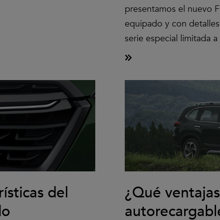
presentamos el nuevo F
equipado y con detalles
serie especial limitada 
ísticas del
¿Qué ventajas 
do
autorecargabl