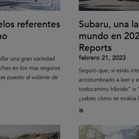
os referentes
Subaru, una l
no
mundo en 202
Reports
febrero 21, 2023
llar una gran variedad
oches en los mas seguros
Seguro que, si estás in
as puesto al volante de
acostumbrado a leer y e
todocamino hibrido” o 
¿sabes cómo se evalúa la