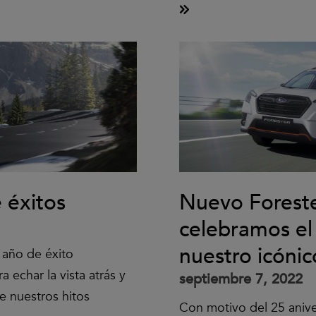
 éxitos
Nuevo Foreste
celebramos el
nuestro icóni
n año de éxito
 echar la vista atrás y
septiembre 7, 2022
e nuestros hitos
Con motivo del 25 anive