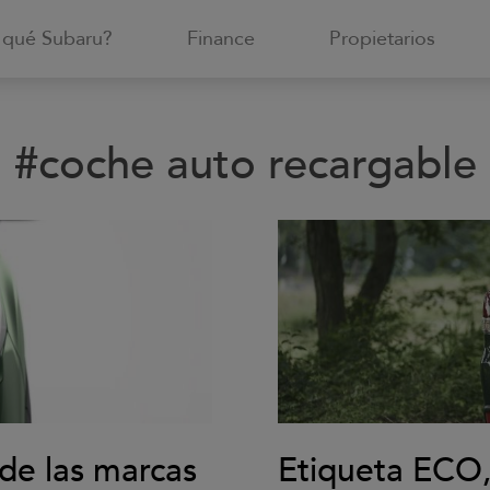
 qué Subaru?
Finance
Propietarios
#coche auto recargable
de las marcas
Etiqueta ECO,