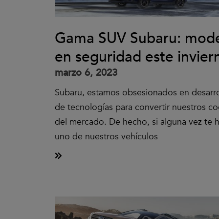
Gama SUV Subaru: model
en seguridad este invier
marzo 6, 2023
Subaru, estamos obsesionados en desarro
de tecnologías para convertir nuestros c
del mercado. De hecho, si alguna vez te h
uno de nuestros vehículos