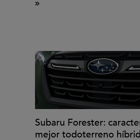
Subaru Forester: caracter
mejor todoterreno híbri