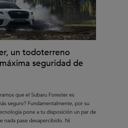
er, un todoterreno
a máxima seguridad de
ramos que el Subaru Forester es
 más seguro? Fundamentalmente, por su
tecnología pone a tu disposición un par de
ue nada pase desapercibido. Ni