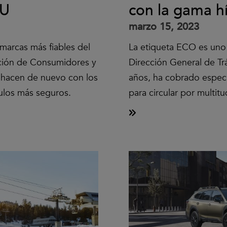
CU
con la gama h
marzo 15, 2023
marcas más fiables del
La etiqueta ECO es uno 
ación de Consumidores y
Dirección General de Trá
 hacen de nuevo con los
años, ha cobrado especi
ulos más seguros.
para circular por multit