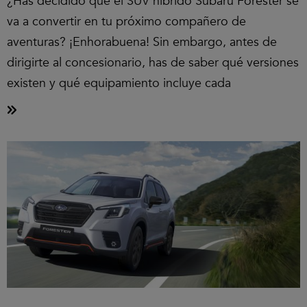
¿Has decidido que el SUV hibrido Subaru Forester se
va a convertir en tu próximo compañero de
aventuras? ¡Enhorabuena! Sin embargo, antes de
dirigirte al concesionario, has de saber qué versiones
existen y qué equipamiento incluye cada