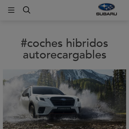
#coches hibridos
autorecargables