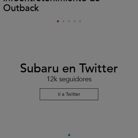
Outback
Subaru en Twitter
12k seguidores
Ir a Twitter