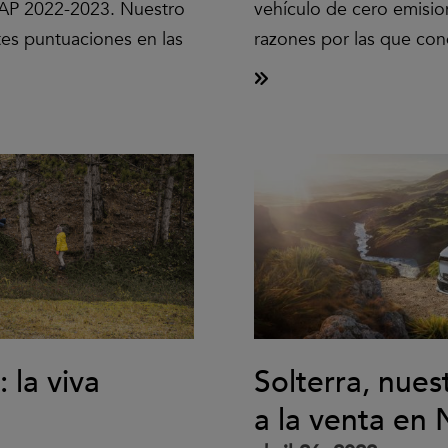
AP 2022-2023. Nuestro
vehículo de cero emisio
tes puntuaciones en las
razones por las que con
 la viva
Solterra, nues
a la venta en