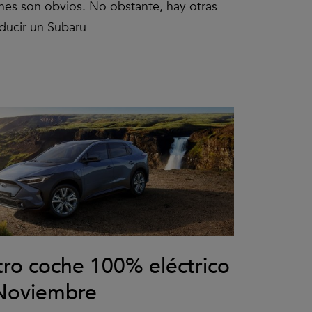
nes son obvios. No obstante, hay otras
ducir un Subaru
tro coche 100% eléctrico
 Noviembre