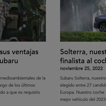
sus ventajas
Solterra, nues
Subaru
finalista al c
noviembre 25, 2022
s medioambientales de la
Subaru Solterra, nuestr
argo de los últimos
elegido entre 27 candid
do a que es requisito
Europa. Nuestro coche 1
mejor vehículo del 2023