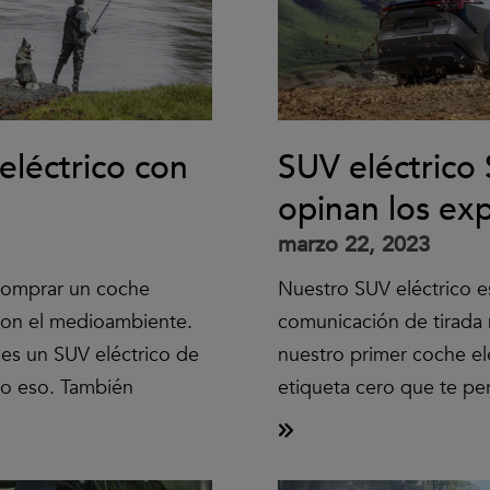
eléctrico con
SUV eléctrico 
opinan los ex
marzo 22, 2023
comprar un coche
Nuestro SUV eléctrico e
con el medioambiente.
comunicación de tirada 
 es un SUV eléctrico de
nuestro primer coche el
lo eso. También
etiqueta cero que te pe