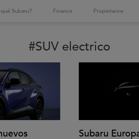
 qué Subaru?
Finance
Propietarios
#SUV electrico
 nuevos
Subaru Europa