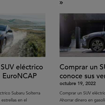
 SUV eléctrico
Comprar un SU
 la EuroNCAP
conoce sus ve
octubre 19, 2022
trico Subaru Solterra
Comprar un SUV eléctric
estrellas en el
Ahorrar dinero en gasol