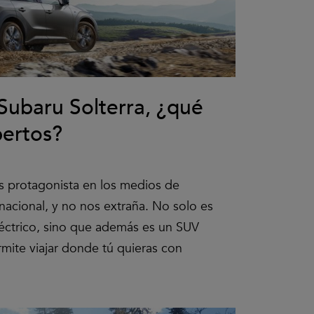
Subaru Solterra, ¿qué
pertos?
s protagonista en los medios de
nacional, y no nos extraña. No solo es
éctrico, sino que además es un SUV
rmite viajar donde tú quieras con