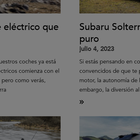
 eléctrico que
Subaru Solterr
puro
julio 4, 2023
nuestros coches ya está
Si estás pensando en co
éctricos comienza con el
convencidos de que te 
, pero como verás,
motor, la autonomía de la
rra
embargo, la diversión a