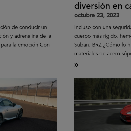
diversión en c
octubre 23, 2023
ación de conducir un
Incluso con una seguri
ión y adrenalina de la
cuerpo más rígido, hemo
o para la emoción Con
Subaru BRZ ¿Cómo lo hi
materiales de acero súp