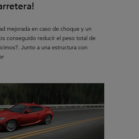
arretera!
dad mejorada en caso de choque y un
s conseguido reducir el peso total de
cimos?. Junto a una estructura con
er