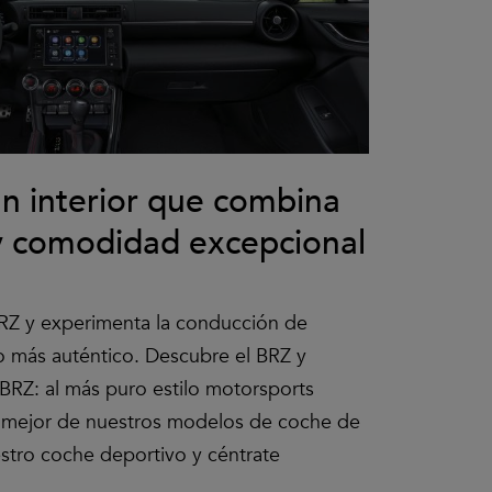
n interior que combina
y comodidad excepcional
RZ y experimenta la conducción de
o más auténtico. Descubre el BRZ y
BRZ: al más puro estilo motorsports
o mejor de nuestros modelos de coche de
estro coche deportivo y céntrate