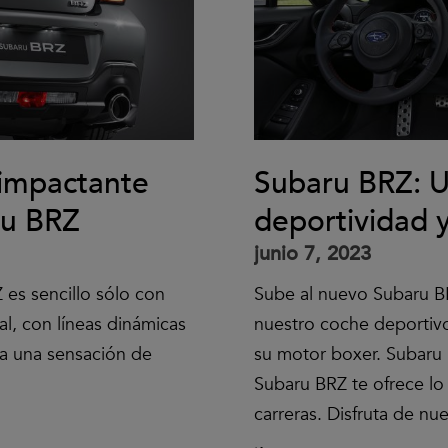
 impactante
Subaru BRZ: U
ru BRZ
deportividad 
junio 7, 2023
es sencillo sólo con
Sube al nuevo Subaru B
l, con líneas dinámicas
nuestro coche deportiv
ca una sensación de
su motor boxer. Subaru 
Subaru BRZ te ofrece l
carreras. Disfruta de nu