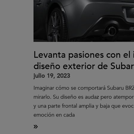
Levanta pasiones con el
diseño exterior de Suba
julio 19, 2023
Imaginar cómo se comportará Subaru BRZ 
mirarlo. Su diseño es audaz pero atempora
y una parte frontal amplia y baja que evo
emoción en cada