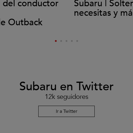
l del conductor
Subaru | Solte
necesitas y má
de Outback
Subaru en Twitter
12k seguidores
Ir a Twitter