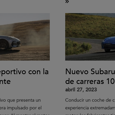
portivo con la
Nuevo Subaru 
nte
de carreras 1
abril 27, 2023
ivo que presenta un
Conducir un coche de c
era impulsado por el
experiencia extremadam