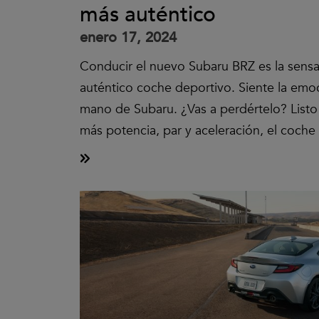
más auténtico
enero 17, 2024
Conducir el nuevo Subaru BRZ es la sens
auténtico coche deportivo. Siente la emoc
mano de Subaru. ¿Vas a perdértelo? List
más potencia, par y aceleración, el coche