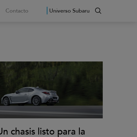
Contacto
Universo Subaru
n chasis listo para la