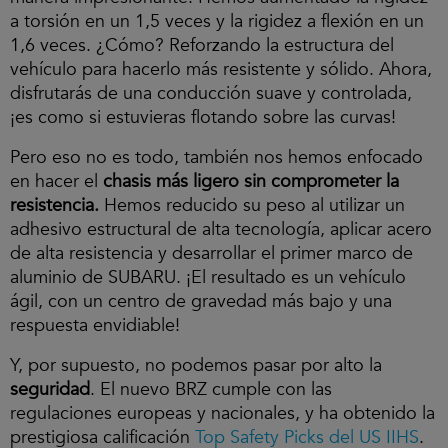
a torsión en un 1,5 veces y la rigidez a flexión en un
1,6 veces. ¿Cómo? Reforzando la estructura del
vehículo para hacerlo más resistente y sólido. Ahora,
disfrutarás de una conducción suave y controlada,
¡es como si estuvieras flotando sobre las curvas!
Pero eso no es todo, también nos hemos enfocado
en hacer el
chasis más ligero sin comprometer la
resistencia.
Hemos reducido su peso al utilizar un
adhesivo estructural de alta tecnología, aplicar acero
de alta resistencia y desarrollar el primer marco de
aluminio de SUBARU. ¡El resultado es un vehículo
ágil, con un centro de gravedad más bajo y una
respuesta envidiable!
Y, por supuesto, no podemos pasar por alto la
seguridad
. El nuevo BRZ cumple con las
regulaciones europeas y nacionales, y ha obtenido la
prestigiosa calificación
Top Safety Picks del US IIHS
.