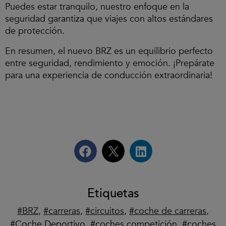
Puedes estar tranquilo, nuestro enfoque en la
seguridad garantiza que viajes con altos estándares
de protección.
En resumen, el nuevo BRZ es un equilibrio perfecto
entre seguridad, rendimiento y emoción. ¡Prepárate
para una experiencia de conducción extraordinaria!
Etiquetas
BRZ
,
carreras
,
circuitos
,
coche de carreras
,
Coche Deportivo
,
coches competición
,
coches