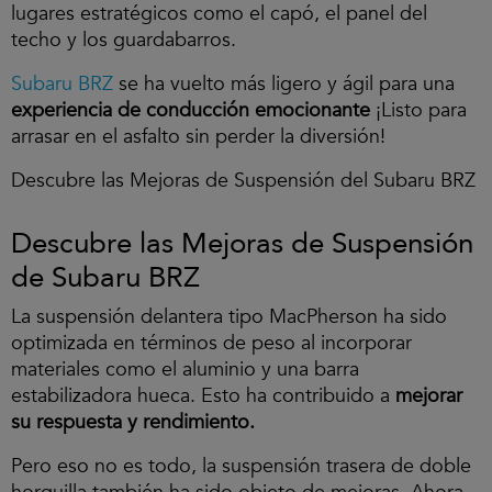
p
lugares estratégicos como el capó, el panel del
t
techo y los guardabarros.
a
r
Subaru BRZ
se ha vuelto más ligero y ágil para una
l
a
experiencia de conducción emocionante
¡Listo para
s
arrasar en el asfalto sin perder la diversión!
c
o
Descubre las Mejoras de Suspensión del Subaru BRZ
o
k
i
Descubre las Mejoras de Suspensión
e
s
de Subaru BRZ
y
r
La suspensión delantera tipo MacPherson ha sido
e
optimizada en términos de peso al incorporar
p
r
materiales como el aluminio y una barra
o
estabilizadora hueca. Esto ha contribuido a
mejorar
d
su respuesta y rendimiento.
u
c
i
Pero eso no es todo, la suspensión trasera de doble
r