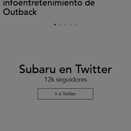
infoentretenimiento de
Outback
Subaru en Twitter
12k seguidores
Ir a Twitter