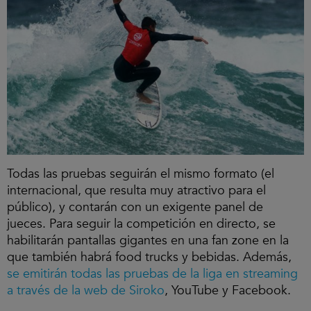
Todas las pruebas seguirán el mismo formato (el
internacional, que resulta muy atractivo para el
público), y contarán con un exigente panel de
jueces. Para seguir la competición en directo, se
habilitarán pantallas gigantes en una fan zone en la
que también habrá food trucks y bebidas. Además,
se emitirán todas las pruebas de la liga en streaming
a través de la web de Siroko
, YouTube y Facebook.