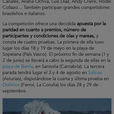
Canales, Ariana Ochoa, Luis Díaz, Andy Criere, Hodei
Collazo… También participan grandes competidores
brasileños e italianos.
La competición ofrece una decidida
apuesta por la
paridad en cuanto a premios, número de
participantes y condiciones de olas y mareas,
y
consta de cuatro pruebas. La primera de ella tuvo
lugar los días 18 y 19 de mayo en la playa de
Sopelana (País Vasco). El próximo fin de semana (1 y
2 de junio) se llevará a cabo la segunda de ellas en la
playa de Berría
, en Santoña (Cantabria). La tercera
parada tendrá lugar el 3 y 4 de agosto en
Salinas
(Asturias), disputándose la cuarta y última prueba en
Doñinos
(Ferrol, La Coruña) los días 28 y 29 de
septiembre.