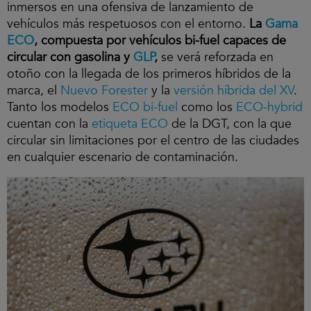
inmersos en una ofensiva de lanzamiento de
vehículos más respetuosos con el entorno.
La
Gama
ECO
, compuesta por vehículos bi-fuel capaces de
circular con gasolina y
GLP
,
se verá reforzada en
otoño con la llegada de los primeros híbridos de la
marca, el
Nuevo Forester
y la
versión híbrida del XV
.
Tanto los modelos
ECO bi-fuel
como los
ECO-hybrid
cuentan con la
etiqueta ECO
de la DGT, con la que
circular sin limitaciones por el centro de las ciudades
en cualquier escenario de contaminación.