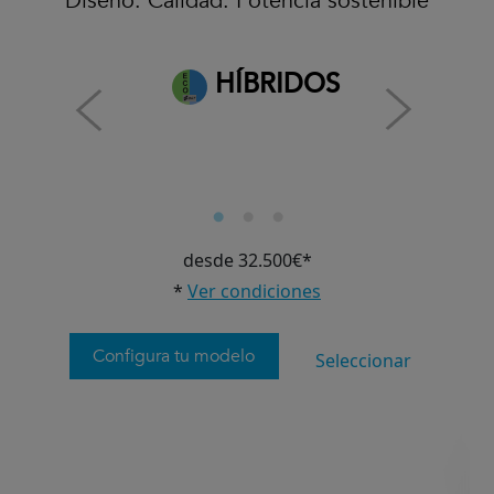
Diseño. Calidad. Potencia sostenible
HÍBRIDOS
desde 32.500€*
*
Ver condiciones
Configura tu modelo
Seleccionar