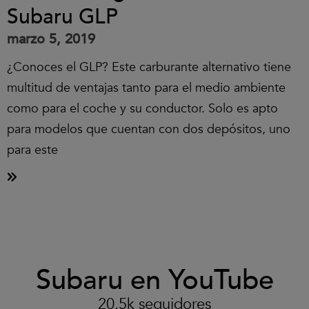
Subaru GLP
marzo 5, 2019
¿Conoces el GLP? Este carburante alternativo tiene
multitud de ventajas tanto para el medio ambiente
como para el coche y su conductor. Solo es apto
para modelos que cuentan con dos depósitos, uno
para este
Clic
Subaru en YouTube
para
aceptar
las
20.5k seguidores