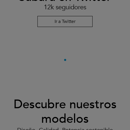
12k seguidores
Ir a Twitter
Descubre nuestros
modelos