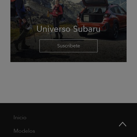
Universo Subaru
Suscríbete
Inicio
Modelos