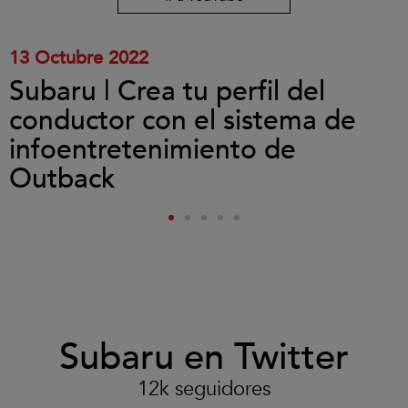
el
vídeo.
13 Octubre 2022
Subaru | Crea tu perfil del
conductor con el sistema de
infoentretenimiento de
Outback
Subaru en Twitter
12k seguidores