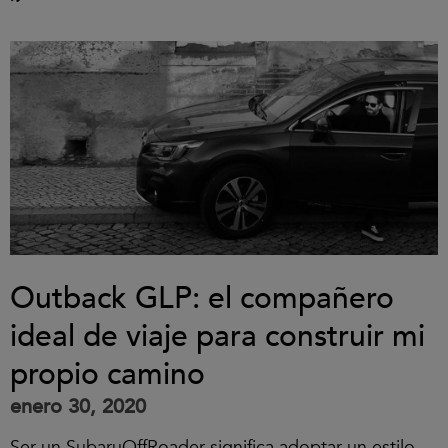
Outback GLP: el compañero
ideal de viaje para construir mi
propio camino
enero 30, 2020
Ser un SubaruOffRoader significa adoptar un estilo