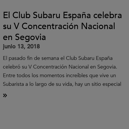
El Club Subaru España celebra
su V Concentración Nacional
en Segovia
junio 13, 2018
El pasado fin de semana el Club Subaru España
celebró su V Concentración Nacional en Segovia.
Entre todos los momentos increíbles que vive un
Subarista a lo largo de su vida, hay un sitio especial