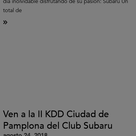
día inolvidable disfrutando de su pasión: Subaru Un
total de
Ven a la II KDD Ciudad de
Pamplona del Club Subaru
agosto 24, 2018