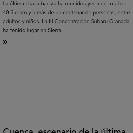
La última cita subarista ha reunido ayer a un total de
40 Subaru y a más de un centenar de personas, entre
adultos y niños. La III Concentración Subaru Granada
ha tenido lugar en Sierra
Cuenca, escenario de la última