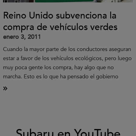
Reino Unido subvenciona la
compra de vehículos verdes
enero 3, 2011
Cuando la mayor parte de los conductores aseguran
estar a favor de los vehículos ecológicos, pero luego
muy poca gente los compra, hay algo que no
marcha. Esto es lo que ha pensado el gobierno
Clic
Subaru en YouTube
para
aceptar