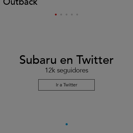
Outback
Subaru en Twitter
12k seguidores
Ir a Twitter