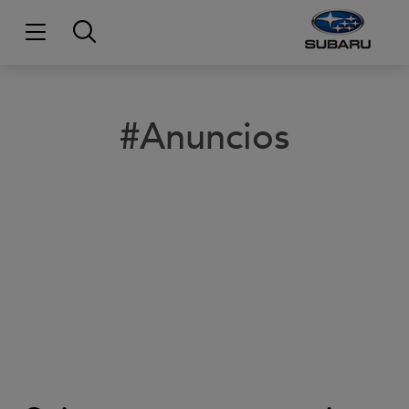
#Anuncios