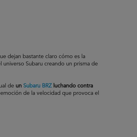
ue dejan bastante claro cómo es la
 el universo Subaru creando un prisma de
ual de
un
Subaru BRZ
luchando contra
la emoción de la velocidad que provoca el