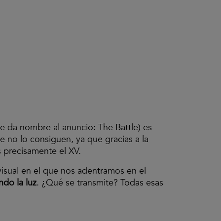
ue da nombre al anuncio: The Battle) es
e no lo consiguen, ya que gracias a la
s precisamente el XV.
 visual en el que nos adentramos en el
ndo la luz
. ¿Qué se transmite? Todas esas