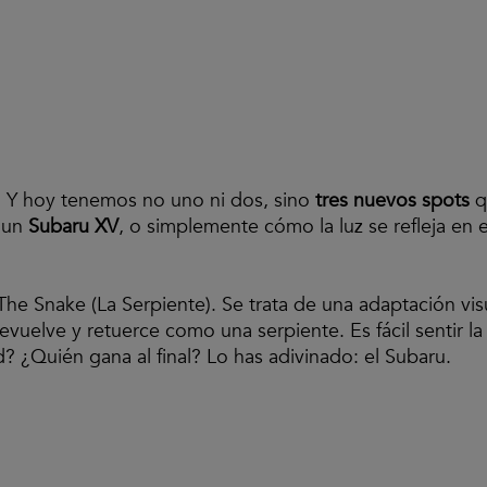
! Y hoy tenemos no uno ni dos, sino
tres nuevos spots
q
 un
Subaru XV
, o simplemente cómo la luz se refleja en
The Snake (La Serpiente). Se trata de una adaptación vis
evuelve y retuerce como una serpiente. Es fácil sentir 
 ¿Quién gana al final? Lo has adivinado: el Subaru.