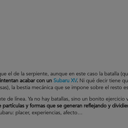
que el de la serpiente, aunque en este caso la batalla (q
 intentan acabar con un
Subaru XV
.
Ni qué decir tiene qu
sas), la bestia mecánica que se impone sobre el resto e
te de línea. Ya no hay batallas, sino un bonito ejercicio
partículas y formas que se generan reflejando y dividie
baru: placer, experiencias, afecto…