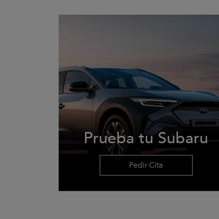
Prueba tu Subaru
Pedir Cita