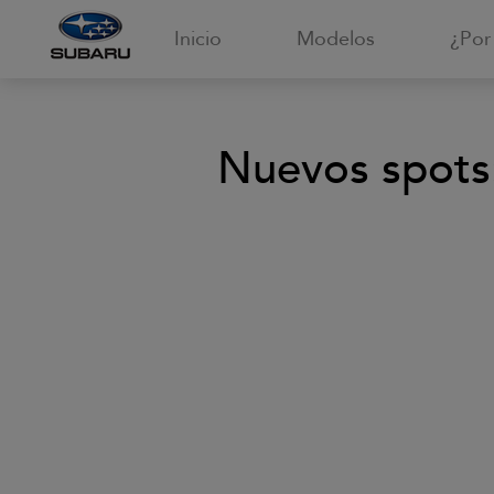
Inicio
Modelos
¿Por
Nuevos spots: