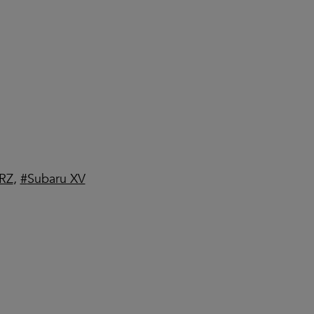
RZ
,
Subaru XV