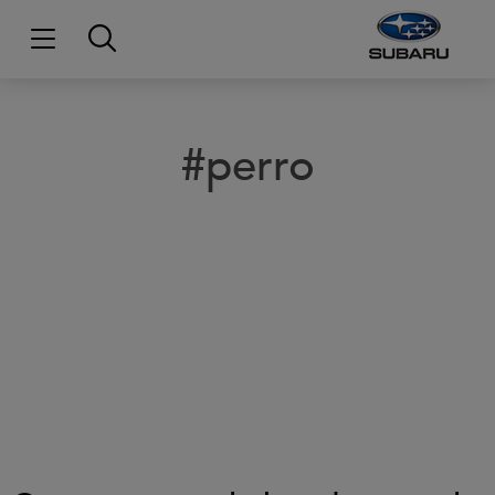
#perro