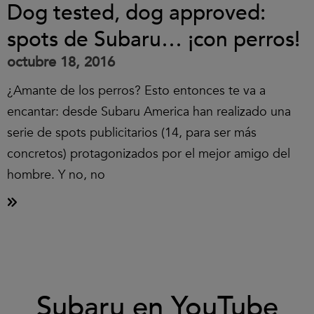
Dog tested, dog approved:
spots de Subaru… ¡con perros!
octubre 18, 2016
¿Amante de los perros? Esto entonces te va a
encantar: desde Subaru America han realizado una
serie de spots publicitarios (14, para ser más
concretos) protagonizados por el mejor amigo del
hombre. Y no, no
Clic
Subaru en YouTube
para
aceptar