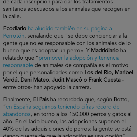
de cada inscripción para dar los tratamientos
sanitarios adecuados a los animales que recogen en
la calle.
Ecodiario
ha aludido también en su página a
Perrotón
, señalando que “se debe concienciar a la
gente que no es responsable con los animales de lo
bueno que es adoptar un perro». Y
Madridiario
ha
relatado que “
promover la adopción y tenencia
responsable
de animales de compañía es el motivo
por el que personalidades como
Los del Río, Maribel
Verdú, Dani Mateo, Judit Mascó o Frank Cuesta
-
entre otros- han apoyado la carrera.
Finalmente,
El País
ha recordado que, según Botto,
“
en España seguimos teniendo cifras récord de
abandonos
, en torno a los 150.000 perros y gatos al
año. En el lado bueno, las adopciones suponen el
40% de las adquisiciones de perros: la gente se está
dando cuenta de que la adopción es una opción”.