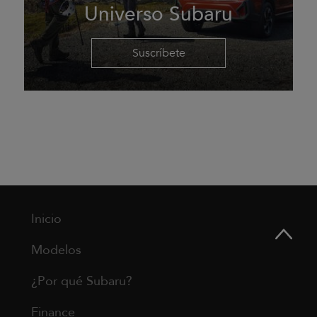
Universo Subaru
Suscríbete
Inicio
Modelos
¿Por qué Subaru?
Finance