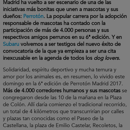
Madrid ha vuelto a ser escenario de una de las
iniciativas más bonitas que unen a mascotas y sus
dueños:
Perrotón
. La popular carrera por la adopción
responsable de mascotas ha contado con la
participación de más de 4.000 personas y sus
respectivos amigos perrunos en su 6ª edición. Y en
Subaru
volvemos a ser testigos del nuevo éxito de
convocatoria de la que ya empieza a ser una cita
inexcusable en la agenda de todos los
dog lovers
.
Solidaridad, espíritu deportivo y mucha ternura y
amor por los animales es, en resumen, lo vivido este
domingo en la 6ª edición de Perrotón Madrid 2017.
Más de 4.000 corredores humanos y sus mascotas
se
congregaron desde las 10 de la mañana en la Plaza
de Colón. Allí daría comienzo el tradicional recorrido,
un total de 4 kilómetros que transcurrirían por calles
y plazas tan conocidas como el Paseo de la
Castellana, la plaza de Emilio Castelar, Recoletos, la