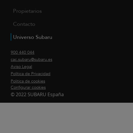
Propietarios
Contacto
Universo Subaru
900 440 044
cac.subaru@subaru.es
Aviso Legal
Política de Privacidad
Politica de cookies
Configurar cookies
© 2022 SUBARU España