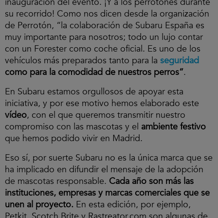
inauguración del evento. ¡Y a los perrotones durante
su recorrido! Como nos dicen desde la organización
de Perrotón, “la colaboración de Subaru España es
muy importante para nosotros; todo un lujo contar
con un Forester como coche oficial. Es uno de los
vehículos más preparados tanto para la
seguridad
como para la comodidad de nuestros perros”
.
En Subaru estamos orgullosos de apoyar esta
iniciativa, y por ese motivo hemos elaborado este
vídeo
, con el que queremos transmitir nuestro
compromiso con las mascotas y el
ambiente festivo
que hemos podido vivir en Madrid.
Eso sí, por suerte Subaru no es la única marca que se
ha implicado en difundir el mensaje de la adopción
de mascotas responsable.
Cada año son más las
instituciones, empresas y marcas comerciales que se
unen al proyecto.
En esta edición, por ejemplo,
Petkit, Scotch Brite y Rastreator.com son algunas de