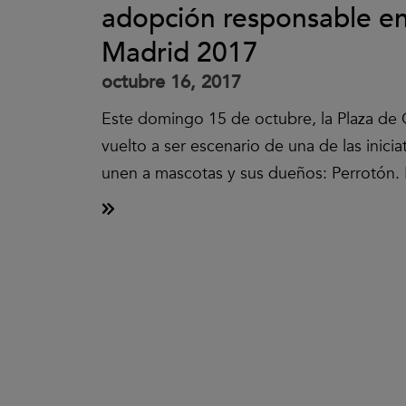
adopción responsable e
Madrid 2017
octubre 16, 2017
Este domingo 15 de octubre, la Plaza de
vuelto a ser escenario de una de las inici
unen a mascotas y sus dueños: Perrotón. 
Clic
para
aceptar
las
cookies