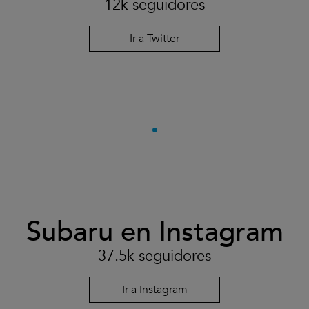
12k seguidores
Ir a Twitter
Subaru en Instagram
37.5k seguidores
Ir a Instagram