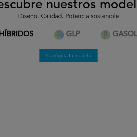
escubre nuestros model
Diseño. Calidad. Potencia sostenible
desde 32.500€*
HÍBRIDOS
GLP
GASOL
*
Ver condiciones
Configura tu modelo