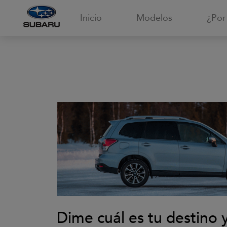
Inicio
Modelos
¿Por
Dime cuál es tu destino 