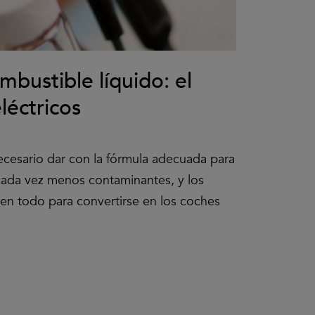
mbustible líquido: el
léctricos
cesario dar con la fórmula adecuada para
cada vez menos contaminantes, y los
nen todo para convertirse en los coches