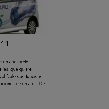
011
de un consorcio
elíes, que quiere
vehículo que funcione
aciones de recarga. De