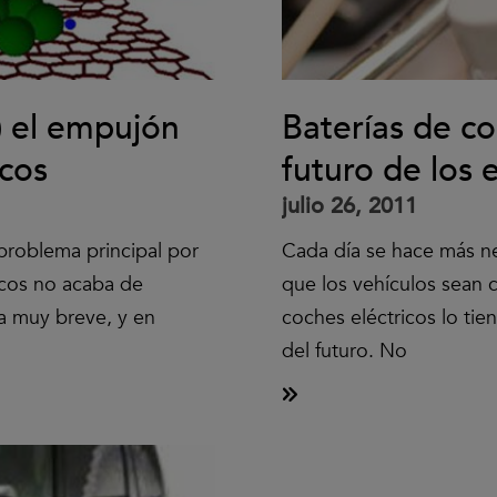
á) el empujón
Baterías de co
icos
futuro de los e
julio 26, 2011
problema principal por
Cada día se hace más ne
icos no acaba de
que los vehículos sean 
ía muy breve, y en
coches eléctricos lo tie
del futuro. No