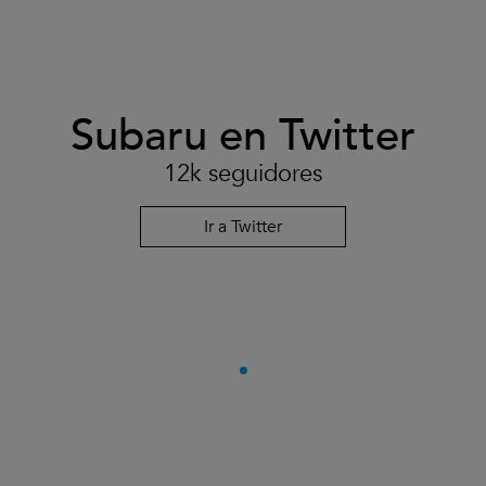
Subaru en Twitter
12k seguidores
Ir a Twitter