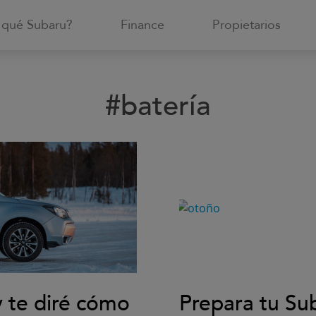
 qué Subaru?
Finance
Propietarios
#batería
y te diré cómo
Prepara tu Sub