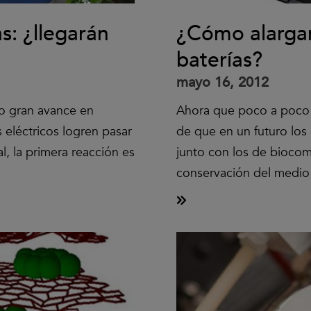
s: ¿llegarán
¿Cómo alargar
baterías?
mayo 16, 2012
o gran avance en
Ahora que poco a poco
s eléctricos logren pasar
de que en un futuro los 
l, la primera reacción es
junto con los de biocom
conservación del medio