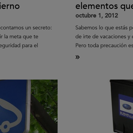
ierno
elementos que
octubre 1, 2012
e contamos un secreto:
Sabemos lo que estás pe
r la meta que te
de irte de vacaciones y
eguridad para el
Pero toda precaución es