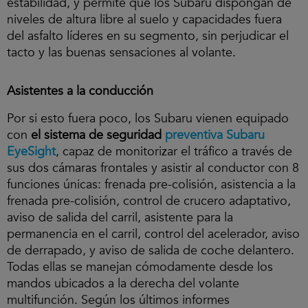
estabilidad, y permite que los Subaru dispongan de
cookies
niveles de altura libre al suelo y capacidades fuera
y
del asfalto líderes en su segmento, sin perjudicar el
reproducir
el
tacto y las buenas sensaciones al volante.
vídeo.
Asistentes a la conducción
Por si esto fuera poco, los Subaru vienen equipado
con
el sistema de seguridad
preventiva Subaru
EyeSight
, capaz de monitorizar el tráfico a través de
sus dos cámaras frontales y asistir al conductor con 8
funciones únicas: frenada pre-colisión, asistencia a la
frenada pre-colisión, control de crucero adaptativo,
aviso de salida del carril, asistente para la
permanencia en el carril, control del acelerador, aviso
de derrapado, y aviso de salida de coche delantero.
Todas ellas se manejan cómodamente desde los
mandos ubicados a la derecha del volante
multifunción. Según los últimos informes