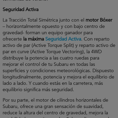
Seguridad Activa
La Tracción Total Simétrica junto con el
motor Bóxer
– horizontalmente opuesto y con bajo centro de
gravedad- forman un equipo ganador para
ofrecerte
la máxima
Seguridad Activa
. Con reparto
activo de par (Active Torque Split) y reparto activo de
par en curve (Active Torque Vectoring), la 4WD
distribuye la potencia a las cuatro ruedas para
mejorar el control de tu Subaru en todas las
superficies y condiciones meteorológicas. Dispuesto
longitudinalmente, potencia y mejora el equilibrio de
lado a lado. Y cuando estás en la carretera, más
equilibrio significa más seguridad.
Por su parte, el motor de cilindros horizontales de
Clic
Subaru, ofrece una gran sensación de suavidad,
para
reduce la altura del centro de gravedad, mejora la
aceptar
las