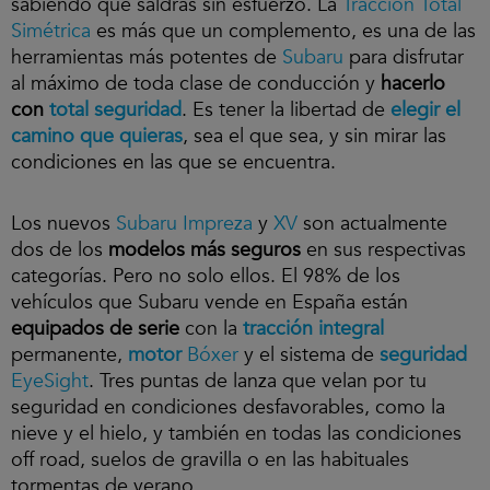
sabiendo que saldrás sin esfuerzo. La
Tracción Total
Simétrica
es más que un complemento, es una de las
herramientas más potentes de
Subaru
para disfrutar
al máximo de toda clase de conducción y
hacerlo
con
total seguridad
. Es tener la libertad de
elegir el
camino que quieras
, sea el que sea, y sin mirar las
condiciones en las que se encuentra.
Los nuevos
Subaru Impreza
y
XV
son actualmente
dos de los
modelos más seguros
en sus respectivas
categorías. Pero no solo ellos. El 98% de los
vehículos que Subaru vende en España están
equipados de serie
con la
tracción integral
permanente,
motor
Bóxer
y el sistema de
seguridad
EyeSight
. Tres puntas de lanza que velan por tu
seguridad en condiciones desfavorables, como la
nieve y el hielo, y también en todas las condiciones
off road, suelos de gravilla o en las habituales
tormentas de verano.