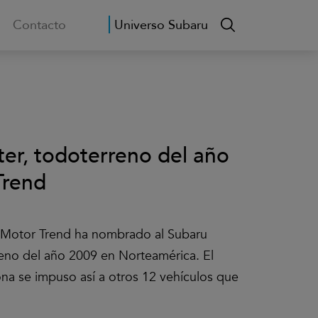
Contacto
Universo Subaru
ter, todoterreno del año
Trend
l Motor Trend ha nombrado al Subaru
eno del año 2009 en Norteamérica. El
ona se impuso así a otros 12 vehículos que