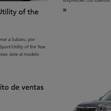
sorprender con buenos 
ility of the
onar a Subaru, por
ort/Utility of the Year
ster, éste al modelo
ito de ventas