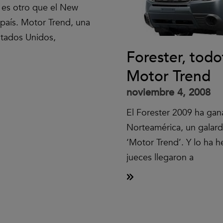
o es otro que el New
 país. Motor Trend, una
Estados Unidos,
Forester, todo
Motor Trend
noviembre 4, 2008
El Forester 2009 ha gan
Norteamérica, un galardó
‘Motor Trend’. Y lo ha 
jueces llegaron a