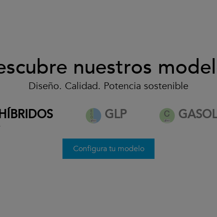
escubre nuestros model
Diseño. Calidad. Potencia sostenible
desde 32.500€*
HÍBRIDOS
GLP
GASOL
*
Ver condiciones
Configura tu modelo