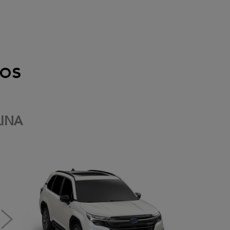
os
INA