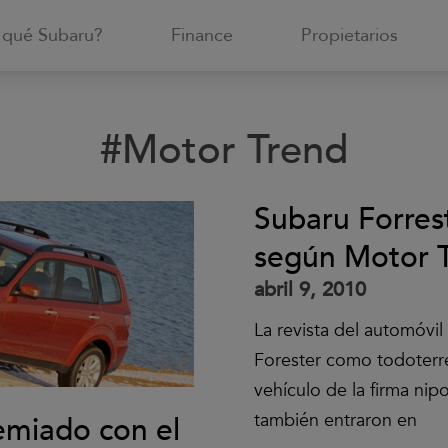
 qué Subaru?
Finance
Propietarios
#Motor Trend
Subaru Forres
según Motor 
abril 9, 2010
La revista del automóvi
Forester como todoterr
vehículo de la firma nip
también entraron en
emiado con el