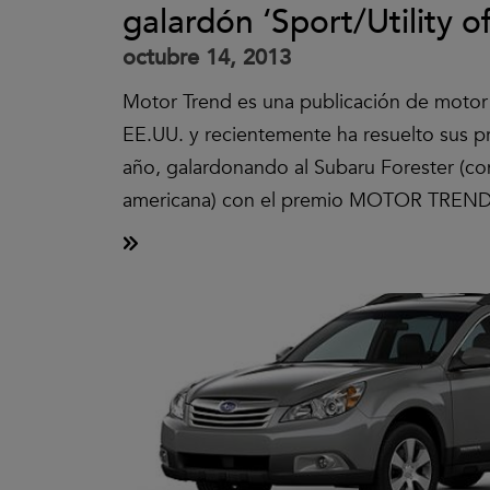
galardón ‘Sport/Utility o
octubre 14, 2013
Motor Trend es una publicación de motor
EE.UU. y recientemente ha resuelto sus p
año, galardonando al Subaru Forester (co
americana) con el premio MOTOR TREND