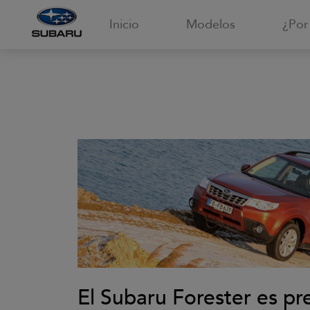
Inicio
Modelos
¿Por
El Subaru Forester es pr