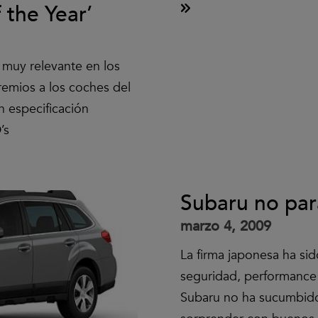
f the Year’
 muy relevante en los
remios a los coches del
n especificación
’s
Subaru no par
marzo 4, 2009
La firma japonesa ha sid
seguridad, performance
Subaru no ha sucumbido 