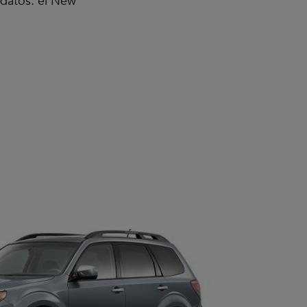
datos: el New