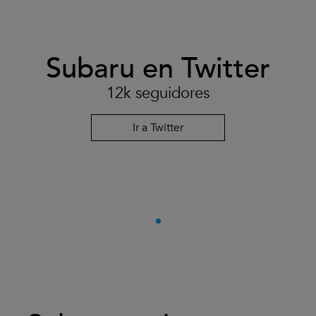
Subaru en Twitter
12k seguidores
Ir a Twitter