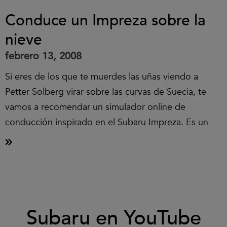
Conduce un Impreza sobre la
nieve
febrero 13, 2008
Si eres de los que te muerdes las uñas viendo a
Petter Solberg virar sobre las curvas de Suecia, te
vamos a recomendar un simulador online de
conducción inspirado en el Subaru Impreza. Es un
Clic
Subaru en YouTube
para
aceptar