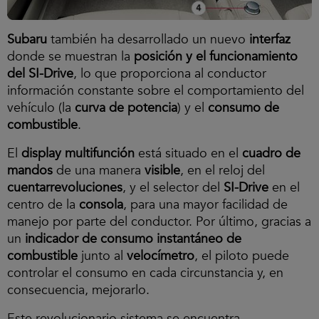
Subaru
también ha desarrollado un nuevo
interfaz
donde se muestran la
posición y el funcionamiento
del SI-Drive
, lo que proporciona al conductor
información constante sobre el comportamiento del
vehículo (la
curva de potencia
) y el
consumo de
combustible
.
El
display multifunción
está situado en el
cuadro de
mandos
de una manera
visible
, en el reloj del
cuentarrevoluciones
, y el selector del
SI-Drive
en el
centro de la
consola
, para una mayor facilidad de
manejo por parte del conductor. Por último, gracias a
un
indicador de consumo instantáneo de
combustible
junto al
velocímetro
, el piloto puede
controlar el consumo en cada circunstancia y, en
consecuencia, mejorarlo.
Este revolucionario sistema se encuentra