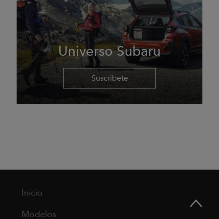
Universo Subaru
Suscríbete
Inicio
Modelos