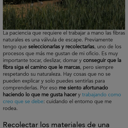
La paciencia que requiere el trabajar a mano las fibras
naturales es una válvula de escape. Previamente
tengo que
seleccionarlas y recolectarlas
, uno de los
procesos que más me gustan de mi oficio. Es muy
importante tocar, deslizar, domar y
conseguir que la
fibra siga el camino que le marcas
, pero siempre
respetando su naturaleza. Hay cosas que no se
pueden explicar y solo puedes sentirlas para
comprenderlas. Por eso
me siento afortunado
haciendo lo que me gusta hacer
y
trabajando como
creo que se debe
: cuidando el entorno que me
rodea.
Recolectar los materiales de una