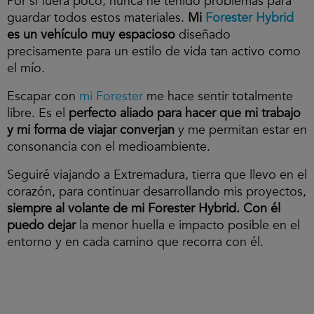
Por si fuera poco, nunca he tenido problemas para
guardar todos estos materiales.
Mi
Forester Hybrid
es un vehículo muy espacioso
diseñado
precisamente para un estilo de vida tan activo como
el mío.
Escapar con
mi Forester
me hace sentir totalmente
libre. Es el
perfecto aliado para hacer que mi trabajo
y mi forma de viajar converjan
y me permitan estar en
consonancia con el medioambiente.
Seguiré viajando a Extremadura, tierra que llevo en el
corazón, para continuar desarrollando mis proyectos,
siempre al volante de mi Forester Hybrid.
Con él
puedo dejar
la menor huella e impacto posible en el
entorno y en cada camino que recorra con él.