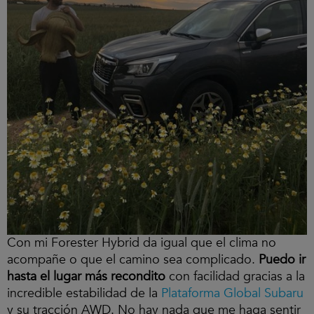
Con mi Forester Hybrid da igual que el clima no
acompañe o que el camino sea complicado.
Puedo ir
hasta el lugar más recondito
con facilidad gracias a la
incredible estabilidad de la
Plataforma Global Subaru
y su tracción AWD. No hay nada que me haga sentir