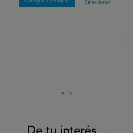
Configura tu modelo
Seleccionar
De tu interés...