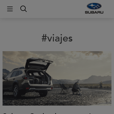
#viajes