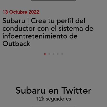
vídeo.
13 Octubre 2022
Subaru | Crea tu perfil del
conductor con el sistema de
infoentretenimiento de
Outback
Subaru en Twitter
12k seguidores