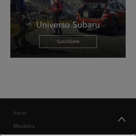
Universo Subaru
Suscríbete
Inicio
Modelos