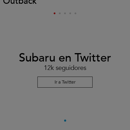
Outback
Subaru en Twitter
12k seguidores
Ir a Twitter