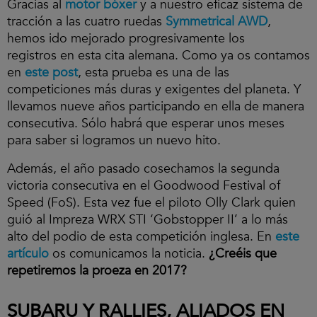
Gracias al
motor bóxer
y a nuestro eficaz sistema de
tracción a las cuatro ruedas
Symmetrical AWD
,
hemos ido mejorado progresivamente los
registros en esta cita alemana. Como ya os contamos
en
este post
, esta prueba es una de las
competiciones más duras y exigentes del planeta. Y
llevamos nueve años participando en ella de manera
consecutiva. Sólo habrá que esperar unos meses
para saber si logramos un nuevo hito.
Además, el año pasado cosechamos la segunda
victoria consecutiva en el Goodwood Festival of
Speed (FoS). Esta vez fue el piloto Olly Clark quien
guió al Impreza WRX STI ‘Gobstopper II’ a lo más
alto del podio de esta competición inglesa. En
este
artículo
os comunicamos la noticia.
¿Creéis que
repetiremos la proeza en 2017?
SUBARU Y RALLIES, ALIADOS EN