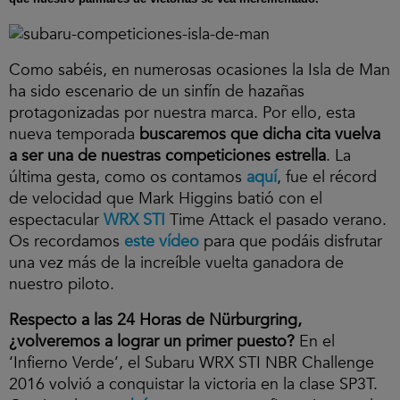
Como sabéis, en numerosas ocasiones la Isla de Man
ha sido escenario de un sinfín de hazañas
protagonizadas por nuestra marca. Por ello, esta
nueva temporada
buscaremos que dicha cita vuelva
a ser una de nuestras competiciones estrella
. La
última gesta, como os contamos
aquí
, fue el récord
de velocidad que Mark Higgins batió con el
espectacular
WRX STI
Time Attack el pasado verano.
Os recordamos
este vídeo
para que podáis disfrutar
una vez más de la increíble vuelta ganadora de
nuestro piloto.
Respecto a las 24 Horas de Nürburgring,
¿volveremos a lograr un primer puesto?
En el
‘Infierno Verde’, el Subaru WRX STI NBR Challenge
2016 volvió a conquistar la victoria en la clase SP3T.