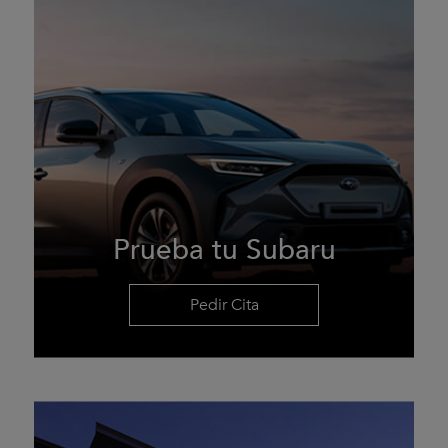
Prueba tu Subaru
Pedir Cita