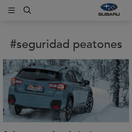
#seguridad peatones