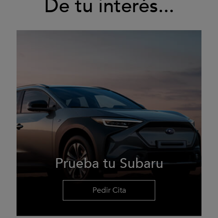
De tu interés...
Prueba tu Subaru
Pedir Cita