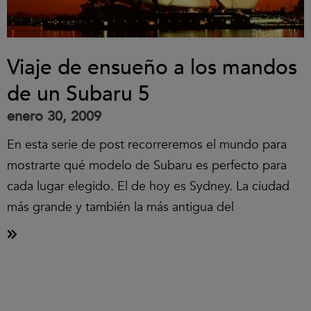
Viaje de ensueño a los mandos
de un Subaru 5
enero 30, 2009
En esta serie de post recorreremos el mundo para
mostrarte qué modelo de Subaru es perfecto para
cada lugar elegido. El de hoy es Sydney. La ciudad
más grande y también la más antigua del