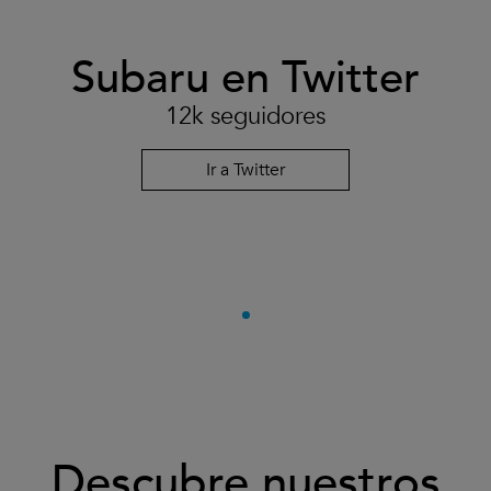
Subaru en Twitter
12k seguidores
Ir a Twitter
Descubre nuestros