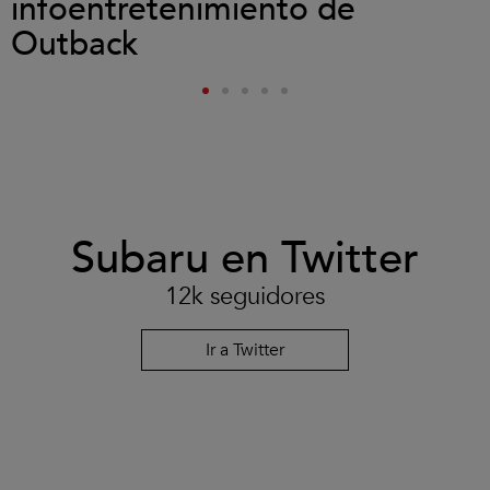
infoentretenimiento de
Outback
Subaru en Twitter
12k seguidores
Ir a Twitter