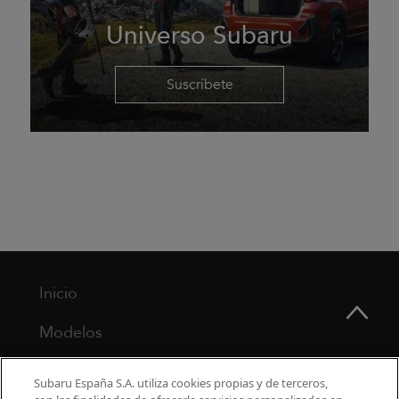
Universo Subaru
Suscríbete
Inicio
Modelos
¿Por qué Subaru?
Subaru España S.A. utiliza cookies propias y de terceros,