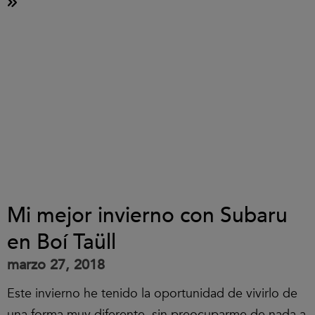
Mi mejor invierno con Subaru
en Boí Taüll
marzo 27, 2018
Este invierno he tenido la oportunidad de vivirlo de
una forma muy diferente, sin preocuparme de nada a