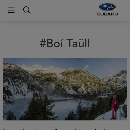
#Boí Taüll