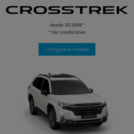
desde 30.500€*
*
Ver condiciones
Configura tu modelo