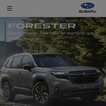
Nuevo Forester. Para todas las aventuras que
puedas imaginar