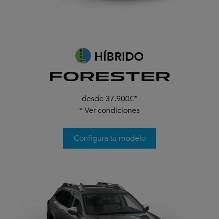
HÍBRIDO
desde 37.900€*
*
Ver condiciones
Configura tu modelo