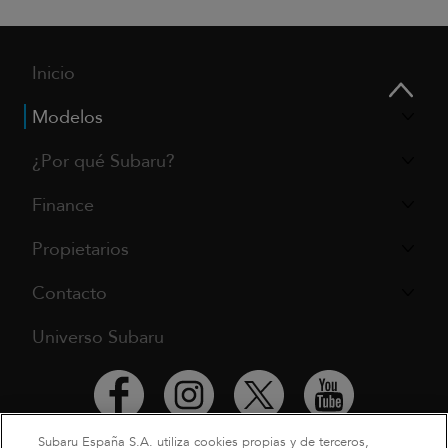
Inicio
Modelos
¿Por qué Subaru?
Finance
Propietarios
Contacto
Universo Subaru
Subaru España S.A. utiliza cookies propias y de terceros,