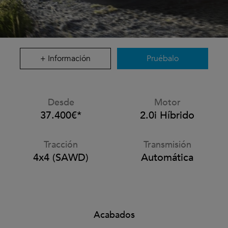
+ Información
Pruébalo
Desde
Motor
37.400€*
2.0i Híbrido
Tracción
Transmisión
4x4 (SAWD)
Automática
Acabados