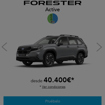
Active
40.400€*
desde
*
Ver condiciones
Pruébalo