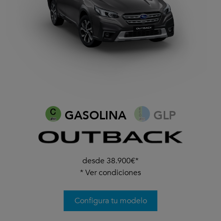
GASOLINA
GLP
desde 38.900€*
*
Ver condiciones
Configura tu modelo