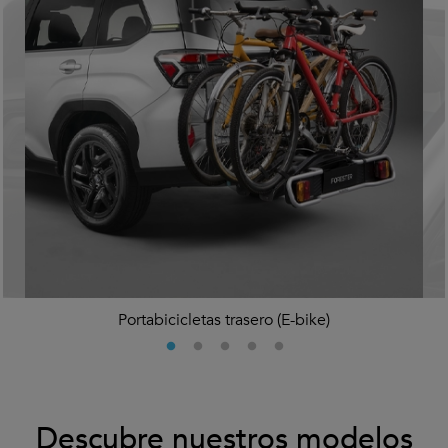
Portabicicletas trasero (E-bike)
Descubre nuestros modelos