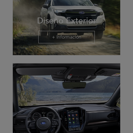
Diseño Exterior
+ Información