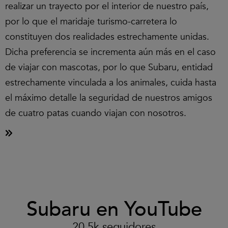
realizar un trayecto por el interior de nuestro país,
por lo que el maridaje turismo-carretera lo
constituyen dos realidades estrechamente unidas.
Dicha preferencia se incrementa aún más en el caso
de viajar con mascotas, por lo que Subaru, entidad
estrechamente vinculada a los animales, cuida hasta
el máximo detalle la seguridad de nuestros amigos
de cuatro patas cuando viajan con nosotros.
Clic
Subaru en YouTube
para
aceptar
las
20.5k seguidores