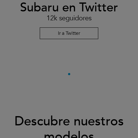
Subaru en Twitter
12k seguidores
Ir a Twitter
Descubre nuestros
modelos