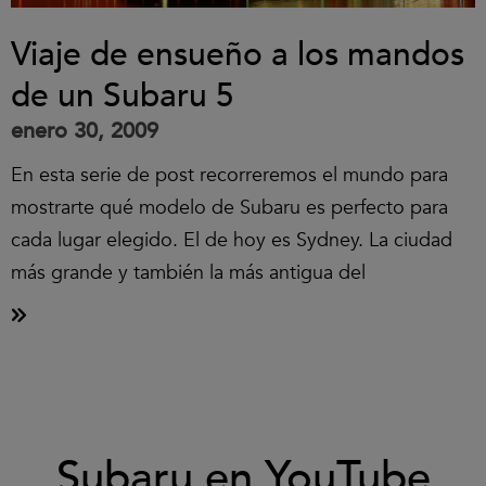
Viaje de ensueño a los mandos
de un Subaru 5
enero 30, 2009
En esta serie de post recorreremos el mundo para
mostrarte qué modelo de Subaru es perfecto para
cada lugar elegido. El de hoy es Sydney. La ciudad
más grande y también la más antigua del
Clic
Subaru en YouTube
para
aceptar