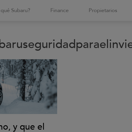
 qué Subaru?
Finance
Propietarios
baruseguridadparaelinvi
no, y que el