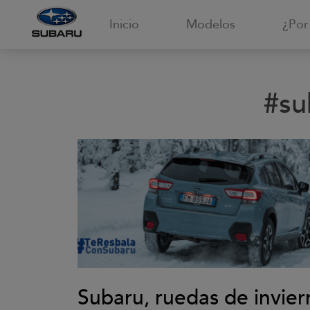
Inicio
Modelos
¿Por
#su
Subaru, ruedas de invier