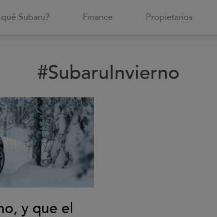
 qué Subaru?
Finance
Propietarios
#SubaruInvierno
no, y que el