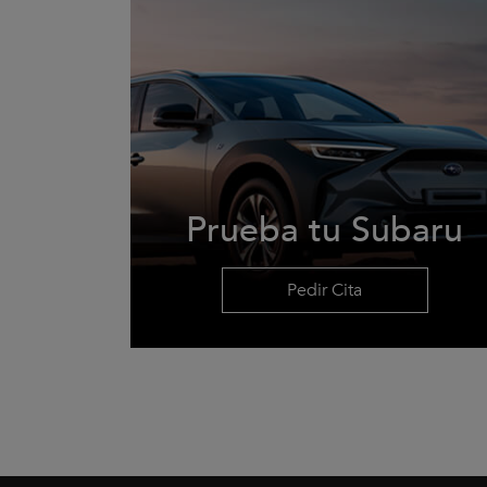
Prueba tu Subaru
Pedir Cita