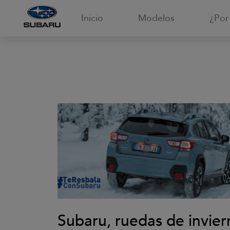
Inicio
Modelos
¿Por
Subaru, ruedas de invier