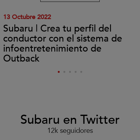
vídeo.
13 Octubre 2022
Subaru | Crea tu perfil del
conductor con el sistema de
infoentretenimiento de
Outback
Subaru en Twitter
12k seguidores