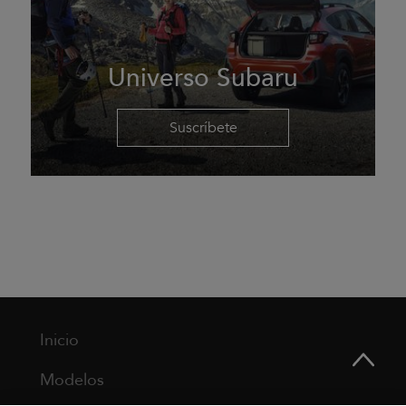
Universo Subaru
Suscríbete
Inicio
Modelos