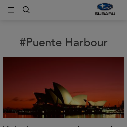
#Puente Harbour