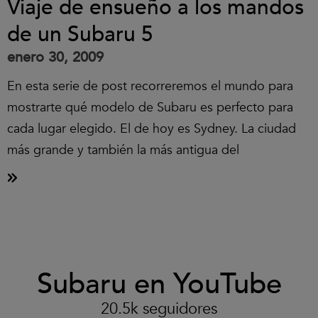
Viaje de ensueño a los mandos
de un Subaru 5
enero 30, 2009
En esta serie de post recorreremos el mundo para
mostrarte qué modelo de Subaru es perfecto para
cada lugar elegido. El de hoy es Sydney. La ciudad
más grande y también la más antigua del
Clic
Subaru en YouTube
para
aceptar
las
20.5k seguidores
cookies