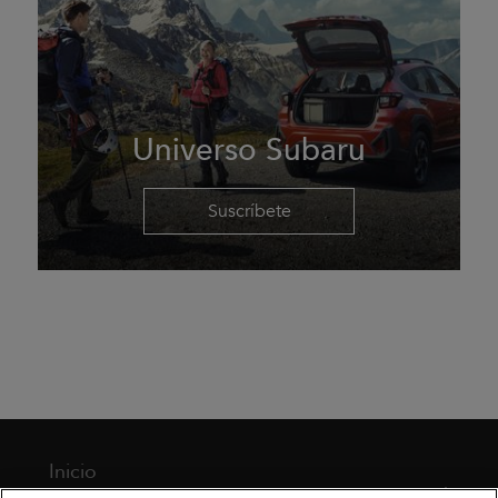
Universo Subaru
Suscríbete
Inicio