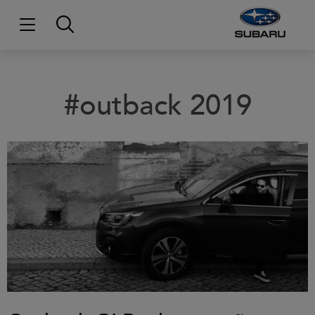
#outback 2019