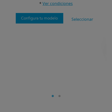
*
Ver condiciones
Configura tu modelo
Seleccionar