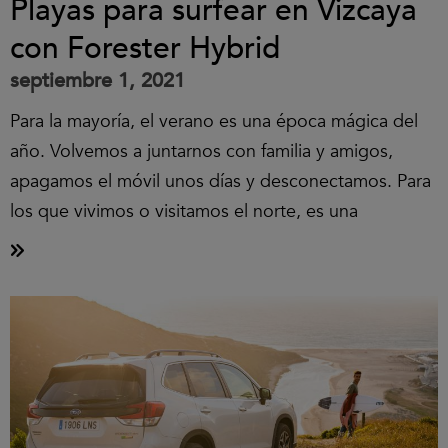
Playas para surfear en Vizcaya
con Forester Hybrid
septiembre 1, 2021
Para la mayoría, el verano es una época mágica del
año. Volvemos a juntarnos con familia y amigos,
apagamos el móvil unos días y desconectamos. Para
los que vivimos o visitamos el norte, es una