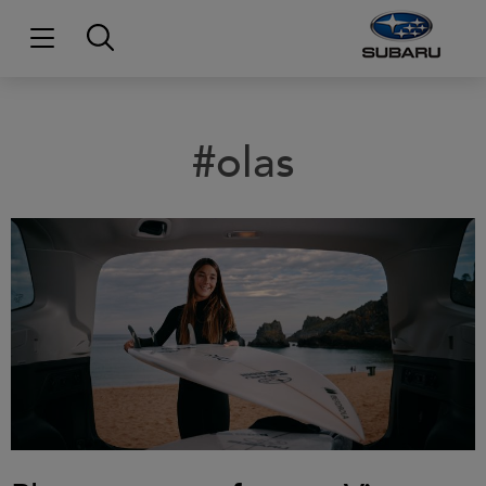
#olas